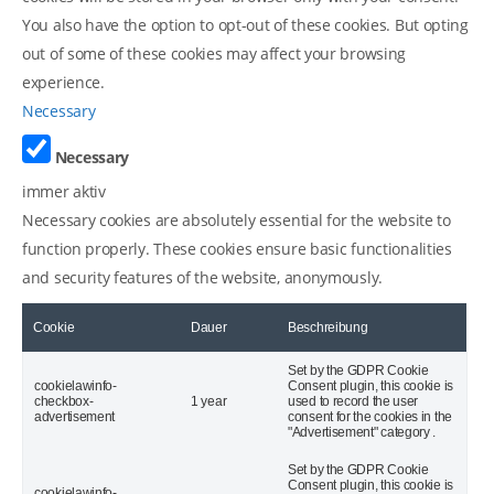
You also have the option to opt-out of these cookies. But opting
out of some of these cookies may affect your browsing
experience.
Necessary
Necessary
immer aktiv
Necessary cookies are absolutely essential for the website to
function properly. These cookies ensure basic functionalities
and security features of the website, anonymously.
Cookie
Dauer
Beschreibung
Set by the GDPR Cookie
cookielawinfo-
Consent plugin, this cookie is
checkbox-
1 year
used to record the user
advertisement
consent for the cookies in the
"Advertisement" category .
Set by the GDPR Cookie
Consent plugin, this cookie is
cookielawinfo-