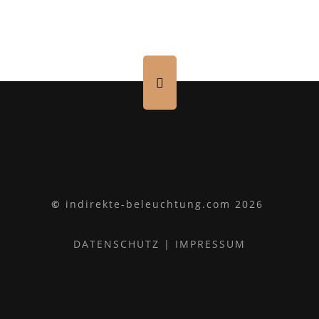
©
indirekte-beleuchtung.com 2026
DATENSCHUTZ
|
IMPRESSUM