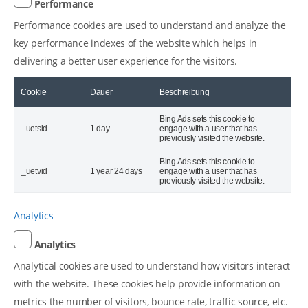
Performance
Performance cookies are used to understand and analyze the
key performance indexes of the website which helps in
delivering a better user experience for the visitors.
Cookie
Dauer
Beschreibung
Bing Ads sets this cookie to
_uetsid
1 day
engage with a user that has
previously visited the website.
Bing Ads sets this cookie to
_uetvid
1 year 24 days
engage with a user that has
previously visited the website.
Analytics
Analytics
Analytical cookies are used to understand how visitors interact
with the website. These cookies help provide information on
metrics the number of visitors, bounce rate, traffic source, etc.