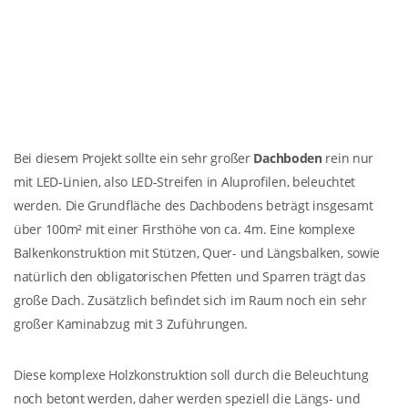
Bei diesem Projekt sollte ein sehr großer
Dachboden
rein nur
mit LED-Linien, also LED-Streifen in Aluprofilen, beleuchtet
werden. Die Grundfläche des Dachbodens beträgt insgesamt
über 100m² mit einer Firsthöhe von ca. 4m. Eine komplexe
Balkenkonstruktion mit Stützen, Quer- und Längsbalken, sowie
natürlich den obligatorischen Pfetten und Sparren trägt das
große Dach. Zusätzlich befindet sich im Raum noch ein sehr
großer Kaminabzug mit 3 Zuführungen.
Diese komplexe Holzkonstruktion soll durch die Beleuchtung
noch betont werden, daher werden speziell die Längs- und