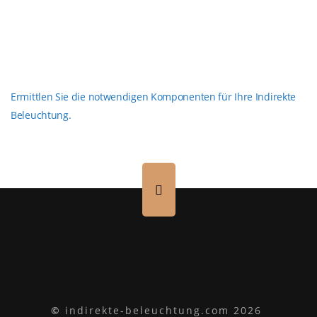
Ermittlen Sie die notwendigen Komponenten für Ihre Indirekte
Beleuchtung.
©
indirekte-beleuchtung.com 2026