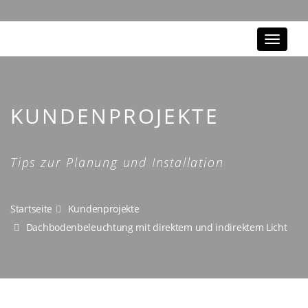
Toggle
navigat
KUNDENPROJEKTE
Tips zur Planung und Installation
Startseite
Kundenprojekte
Dachbodenbeleuchtung mit direktem und indirektem Licht