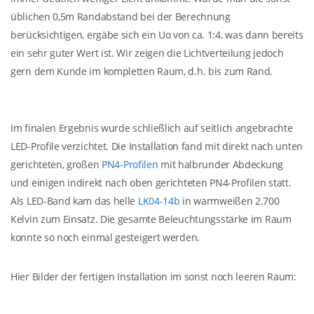
üblichen 0,5m Randabstand bei der Berechnung
berücksichtigen, ergäbe sich ein Uo von ca. 1:4, was dann bereits
ein sehr guter Wert ist. Wir zeigen die Lichtverteilung jedoch
gern dem Kunde im kompletten Raum, d.h. bis zum Rand.
Im finalen Ergebnis wurde schließlich auf seitlich angebrachte
LED-Profile verzichtet. Die Installation fand mit direkt nach unten
gerichteten, großen
PN4-Profilen
mit halbrunder Abdeckung
und einigen indirekt nach oben gerichteten PN4-Profilen statt.
Als LED-Band kam das helle
LK04-14b
in warmweißen 2.700
Kelvin zum Einsatz. Die gesamte Beleuchtungsstärke im Raum
konnte so noch einmal gesteigert werden.
Hier Bilder der fertigen Installation im sonst noch leeren Raum: