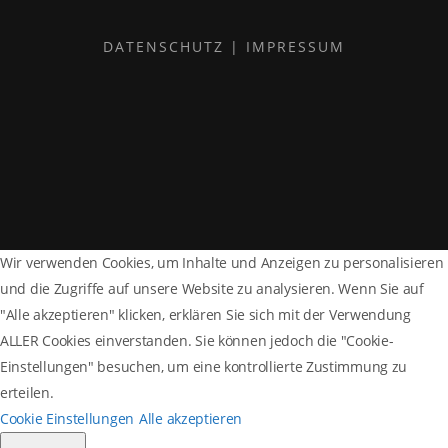
DATENSCHUTZ
|
IMPRESSUM
Wir verwenden Cookies, um Inhalte und Anzeigen zu personalisieren
und die Zugriffe auf unsere Website zu analysieren. Wenn Sie auf
"Alle akzeptieren" klicken, erklären Sie sich mit der Verwendung
ALLER Cookies einverstanden. Sie können jedoch die "Cookie-
Einstellungen" besuchen, um eine kontrollierte Zustimmung zu
erteilen.
Cookie Einstellungen
Alle akzeptieren