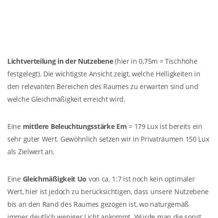
Lichtverteilung in der Nutzebene
(hier in 0,75m = Tischhöhe
festgelegt). Die wichtigste Ansicht zeigt, welche Helligkeiten in
den relevanten Bereichen des Raumes zu erwarten sind und
welche Gleichmäßigkeit erreicht wird.
Eine
mittlere Beleuchtungsstärke Em
= 179 Lux ist bereits ein
sehr guter Wert. Gewöhnlich setzen wir in Privaträumen 150 Lux
als Zielwert an.
Eine
Gleichmäßigkeit Uo
von ca. 1:7 ist noch kein optimaler
Wert, hier ist jedoch zu berücksichtigen, dass unsere Nutzebene
bis an den Rand des Raumes gezogen ist, wo naturgemäß
immer deutlich weniger Licht ankommt. Würde man die sonst