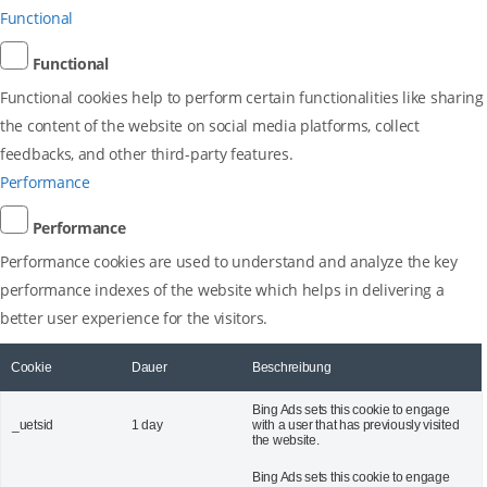
Functional
Functional
Functional cookies help to perform certain functionalities like sharing
the content of the website on social media platforms, collect
feedbacks, and other third-party features.
Performance
Performance
Performance cookies are used to understand and analyze the key
performance indexes of the website which helps in delivering a
better user experience for the visitors.
Cookie
Dauer
Beschreibung
Bing Ads sets this cookie to engage
_uetsid
1 day
with a user that has previously visited
the website.
Bing Ads sets this cookie to engage