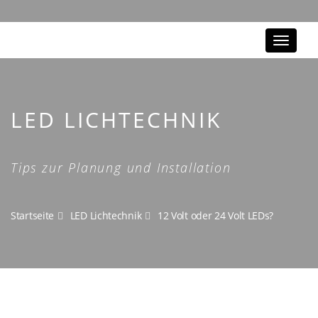
Toggle
navigat
LED LICHTECHNIK
Tips zur Planung und Installation
Startseite
LED Lichtechnik
12 Volt oder 24 Volt LEDs?