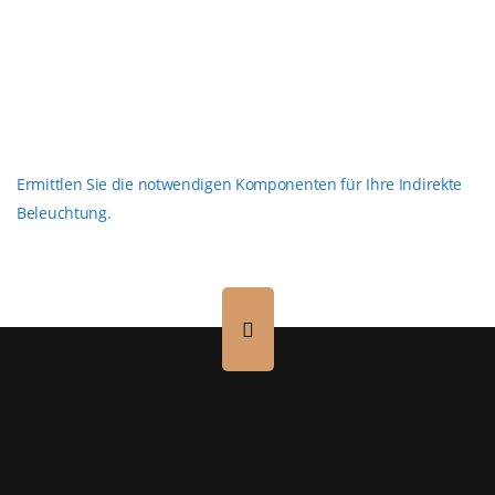
Ermittlen Sie die notwendigen Komponenten für Ihre Indirekte
Beleuchtung.