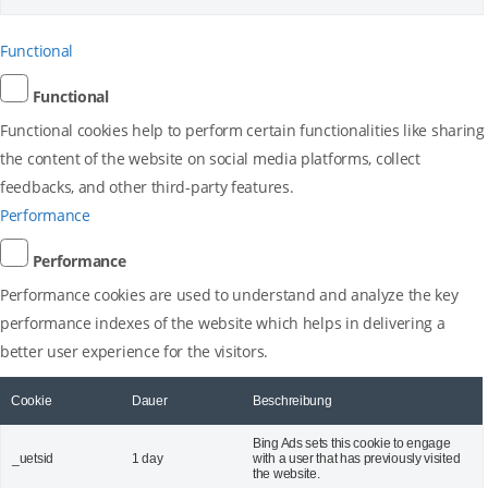
Functional
Functional
Functional cookies help to perform certain functionalities like sharing
the content of the website on social media platforms, collect
feedbacks, and other third-party features.
Performance
Performance
Performance cookies are used to understand and analyze the key
performance indexes of the website which helps in delivering a
better user experience for the visitors.
Cookie
Dauer
Beschreibung
Bing Ads sets this cookie to engage
_uetsid
1 day
with a user that has previously visited
the website.