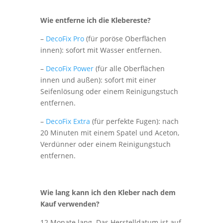
Wie entferne ich die Klebereste?
–
DecoFix Pro
(für poröse Oberflächen
innen): sofort mit Wasser entfernen.
–
DecoFix Power
(für alle Oberflächen
innen und außen): sofort mit einer
Seifenlösung oder einem Reinigungstuch
entfernen.
–
DecoFix Extra
(für perfekte Fugen): nach
20 Minuten mit einem Spatel und Aceton,
Verdünner oder einem Reinigungstuch
entfernen.
Wie lang kann ich den Kleber nach dem
Kauf verwenden?
12 Monate lang. Das Herstelldatum ist auf