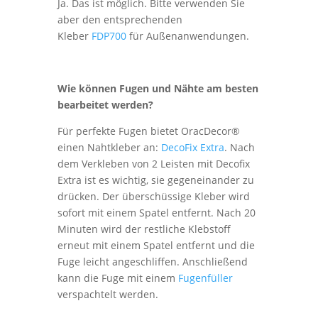
Ja. Das ist möglich. Bitte verwenden Sie
aber den entsprechenden
Kleber
FDP700
für Außenanwendungen.
Wie können Fugen und Nähte am besten
bearbeitet werden?
Für perfekte Fugen bietet OracDecor®
einen Nahtkleber an:
DecoFix Extra
. Nach
dem Verkleben von 2 Leisten mit Decofix
Extra ist es wichtig, sie gegeneinander zu
drücken. Der überschüssige Kleber wird
sofort mit einem Spatel entfernt. Nach 20
Minuten wird der restliche Klebstoff
erneut mit einem Spatel entfernt und die
Fuge leicht angeschliffen. Anschließend
kann die Fuge mit einem
Fugenfüller
verspachtelt werden.