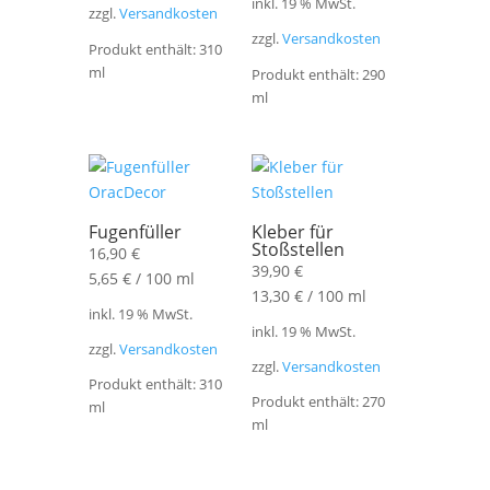
inkl. 19 % MwSt.
zzgl.
Versandkosten
zzgl.
Versandkosten
Produkt enthält: 310
ml
Produkt enthält: 290
ml
Fugenfüller
Kleber für
Stoßstellen
16,90
€
39,90
€
5,65
€
/
100
ml
13,30
€
/
100
ml
inkl. 19 % MwSt.
inkl. 19 % MwSt.
zzgl.
Versandkosten
zzgl.
Versandkosten
Produkt enthält: 310
Produkt enthält: 270
ml
ml