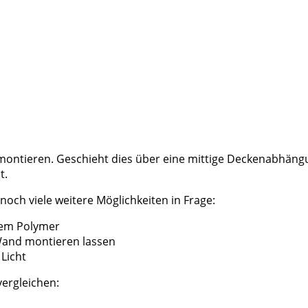
montieren. Geschieht dies über eine mittige Deckenabhängu
t.
ch viele weitere Möglichkeiten in Frage:
htem Polymer
e Wand montieren lassen
 Licht
vergleichen: