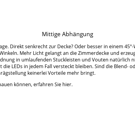
Mittige Abhängung
Frage. Direkt senkrecht zur Decke? Oder besser in einem 45°-
Winkeln. Mehr Licht gelangt an die Zimmerdecke und erzeugt 
rdnung in umlaufenden Stuckleisten und Vouten natürlich nic
die LEDs in jedem Fall versteckt bleiben. Sind die Blend- o
hrägstellung keinerlei Vorteile mehr bringt.
bauen können, erfahren Sie hier.