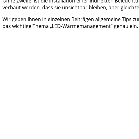
Ohne Zweifel ist die Installation einer indirekten Beleuch
verbaut werden, dass sie unsichtbar bleiben, aber gleich
Wir geben Ihnen in einzelnen Beiträgen allgemeine Tips z
das wichtige Thema „LED-Wärmemanagement“ genau ein.