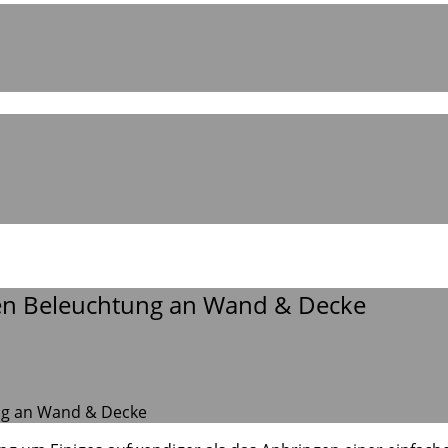
kten Beleuchtung an Wand & Decke
ung an Wand & Decke