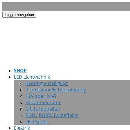
Toggle navigation
SHOP
LED Lichttechnik
Benötigte Helligkeit
Professionelle Lichtplanung
12V oder 24V?
Farbtemperatur
CRI Farbqualität
RGB / RGBW Farbeffekte
LED Spots
Elektrik